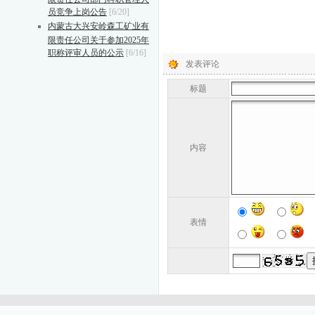
员竞争上岗公告
[6/20]
内蒙古大兴安岭森工矿业有
限责任公司关于参加2025年
职称评审人员的公示
[6/16]
发表评论
标题
内容
表情